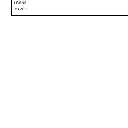
LEÍRÁS:
JELZÉS: